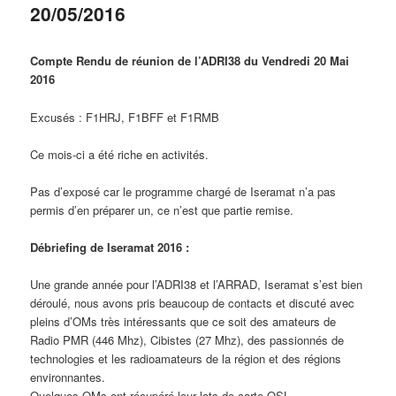
20/05/2016
Compte Rendu de réunion de l’ADRI38 du Vendredi 20 Mai
2016
Excusés : F1HRJ, F1BFF et F1RMB
Ce mois-ci a été riche en activités.
Pas d’exposé car le programme chargé de Iseramat n’a pas
permis d’en préparer un, ce n’est que partie remise.
Débriefing de Iseramat 2016 :
Une grande année pour l’ADRI38 et l’ARRAD, Iseramat s’est bien
déroulé, nous avons pris beaucoup de contacts et discuté avec
pleins d’OMs très intéressants que ce soit des amateurs de
Radio PMR (446 Mhz), Cibistes (27 Mhz), des passionnés de
technologies et les radioamateurs de la région et des régions
environnantes.
Quelques OMs ont récupéré leur lots de carte QSL.