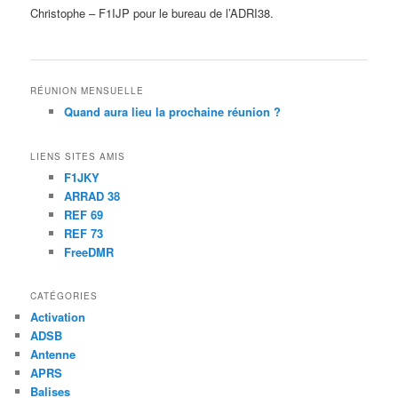
Christophe – F1IJP pour le bureau de l’ADRI38.
RÉUNION MENSUELLE
Quand aura lieu la prochaine réunion ?
LIENS SITES AMIS
F1JKY
ARRAD 38
REF 69
REF 73
FreeDMR
CATÉGORIES
Activation
ADSB
Antenne
APRS
Balises