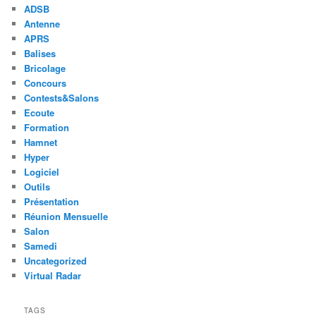
ADSB
Antenne
APRS
Balises
Bricolage
Concours
Contests&Salons
Ecoute
Formation
Hamnet
Hyper
Logiciel
Outils
Présentation
Réunion Mensuelle
Salon
Samedi
Uncategorized
Virtual Radar
TAGS