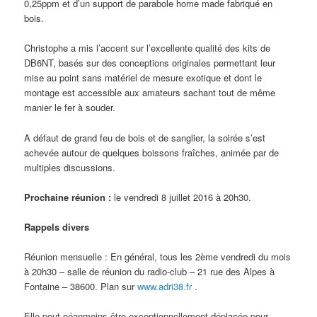
0,25ppm et d’un support de parabole home made fabriqué en
bois.
Christophe a mis l’accent sur l’excellente qualité des kits de
DB6NT, basés sur des conceptions originales permettant leur
mise au point sans matériel de mesure exotique et dont le
montage est accessible aux amateurs sachant tout de même
manier le fer à souder.
A défaut de grand feu de bois et de sanglier, la soirée s’est
achevée autour de quelques boissons fraîches, animée par de
multiples discussions.
Prochaine réunion :
le vendredi 8 juillet 2016 à 20h30.
Rappels divers
Réunion mensuelle : En général, tous les 2ème vendredi du mois
à 20h30 – salle de réunion du radio-club – 21 rue des Alpes à
Fontaine – 38600. Plan sur
www.adri38.fr
.
Elle peut néanmoins être exceptionnellement déplacée pour