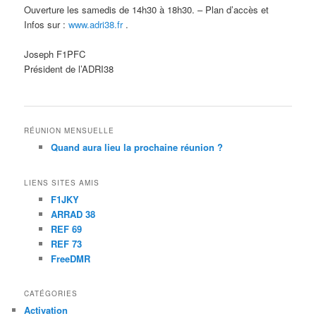
Ouverture les samedis de 14h30 à 18h30. – Plan d’accès et
Infos sur :
www.adri38.fr
.
Joseph F1PFC
Président de l’ADRI38
RÉUNION MENSUELLE
Quand aura lieu la prochaine réunion ?
LIENS SITES AMIS
F1JKY
ARRAD 38
REF 69
REF 73
FreeDMR
CATÉGORIES
Activation