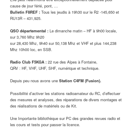
cause de jour férié, pont, …
Bulletin F8REF :
Tous les jeudis à 19h30 sur le R2 -145,650 et
RU13R – 431,925.
QSO départemental :
Le dimanche matin – HF à 9h00 locale,
sur 3,760 Mhz 9h20
sur 28,430 Mhz, 9h40 sur 50,138 Mhz et VHF et plus 144,238
Mhz 10h00 loc, en SSB.
Radio Club F5KGA :
22 rue des Alpes à Fontaine,
QRV : HF, VHF, UHF, SHF, numérique et technique.
Depuis peu nous avons une
Station C4FM (Fusion).
Possibilité d’activer les stations radioamateur du RC, d’effectuer
des mesures et analyses, des réparations de divers montages et
des réalisations de matériels ou de Kit.
Une Importante bibliothèque sur PC des grandes revues radio et
les cours et tests pour passer la licence.