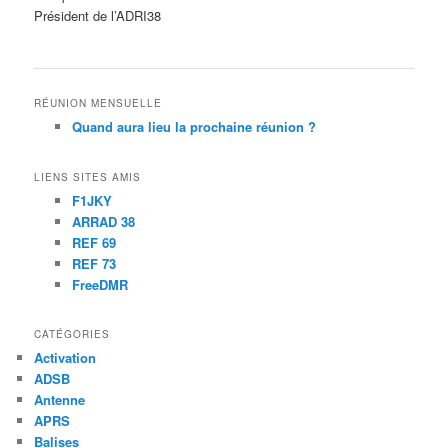
Président de l’ADRI38
RÉUNION MENSUELLE
Quand aura lieu la prochaine réunion ?
LIENS SITES AMIS
F1JKY
ARRAD 38
REF 69
REF 73
FreeDMR
CATÉGORIES
Activation
ADSB
Antenne
APRS
Balises