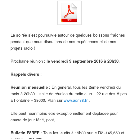
La soirée s’est poursuivie autour de quelques boissons fraîches
pendant que nous discutions de nos expériences et de nos
projets radio !
Prochaine réunion :
le vendredi 9 septembre 2016 à 20h30
.
Rappels divers :
Réunion mensuell
e : En général, tous les 2ème vendredi du
mois à 20h30 – salle de réunion du radio-club – 22 rue des Alpes
à Fontaine – 38600. Plan sur
www.adri38.fr
.
Elle peut néanmoins être exceptionnellement déplacée pour
cause de jour férié, pont, …
Bulletin F8REF
: Tous les jeudis à 19h30 sur le R2 -145,650 et