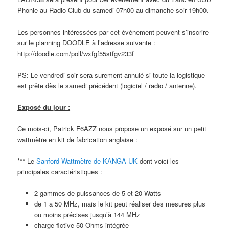
Phonie au Radio Club du samedi 07h00 au dimanche soir 19h00.
Les personnes intéressées par cet événement peuvent s’inscrire
sur le planning DOODLE à l’adresse suivante :
http://doodle.com/poll/wxfgf55stfgv233f
PS: Le vendredi soir sera surement annulé si toute la logistique
est prête dès le samedi précédent (logiciel / radio / antenne).
Exposé du jour :
Ce mois-ci, Patrick F6AZZ nous propose un exposé sur un petit
wattmètre en kit de fabrication anglaise :
*** Le
Sanford Wattmètre de KANGA UK
dont voici les
principales caractéristiques :
2 gammes de puissances de 5 et 20 Watts
de 1 a 50 MHz, mais le kit peut réaliser des mesures plus
ou moins précises jusqu’à 144 MHz
charge fictive 50 Ohms intégrée