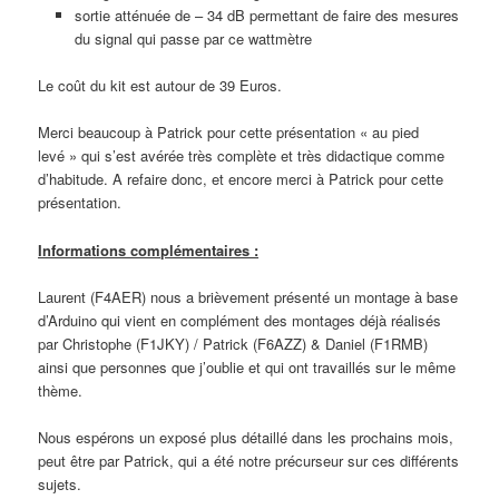
sortie atténuée de – 34 dB permettant de faire des mesures
du signal qui passe par ce wattmètre
Le coût du kit est autour de 39 Euros.
Merci beaucoup à Patrick pour cette présentation « au pied
levé » qui s’est avérée très complète et très didactique comme
d’habitude. A refaire donc, et encore merci à Patrick pour cette
présentation.
Informations complémentaires :
Laurent (F4AER) nous a brièvement présenté un montage à base
d’Arduino qui vient en complément des montages déjà réalisés
par Christophe (F1JKY) / Patrick (F6AZZ) & Daniel (F1RMB)
ainsi que personnes que j’oublie et qui ont travaillés sur le même
thème.
Nous espérons un exposé plus détaillé dans les prochains mois,
peut être par Patrick, qui a été notre précurseur sur ces différents
sujets.