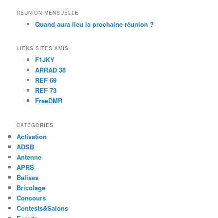
RÉUNION MENSUELLE
Quand aura lieu la prochaine réunion ?
LIENS SITES AMIS
F1JKY
ARRAD 38
REF 69
REF 73
FreeDMR
CATÉGORIES
Activation
ADSB
Antenne
APRS
Balises
Bricolage
Concours
Contests&Salons