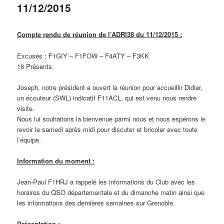
11/12/2015
Compte rendu de réunion de l’ADRI38 du 11/12/2015 :
Excusés : F1GIY – F1FOW – F4ATY – F3KK
18 Présents.
Joseph, notre président a ouvert la réunion pour accueillir Didier,
un écouteur (SWL) indicatif F11ACL, qui est venu nous rendre
visite.
Nous lui souhaitons la bienvenue parmi nous et nous espérons le
revoir le samedi après midi pour discuter et bricoler avec toute
l’équipe.
Information du moment :
Jean-Paul F1HRJ a rappelé les informations du Club avec les
horaires du QSO départementale et du dimanche matin ainsi que
les informations des dernières semaines sur Grenoble.
Présentation :