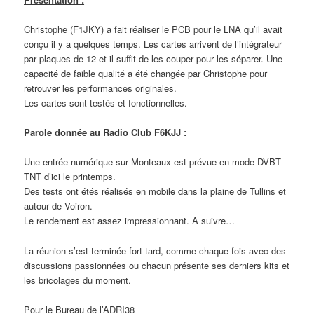
Christophe (F1JKY) a fait réaliser le PCB pour le LNA qu’il avait
conçu il y a quelques temps. Les cartes arrivent de l’intégrateur
par plaques de 12 et il suffit de les couper pour les séparer. Une
capacité de faible qualité a été changée par Christophe pour
retrouver les performances originales.
Les cartes sont testés et fonctionnelles.
Parole donnée au
Radio Club F6KJJ :
Une entrée numérique sur Monteaux est prévue en mode DVBT-
TNT d’ici le printemps.
Des tests ont étés réalisés en mobile dans la plaine de Tullins et
autour de Voiron.
Le rendement est assez impressionnant. A suivre…
La réunion s’est terminée fort tard, comme chaque fois avec des
discussions passionnées ou chacun présente ses derniers kits et
les bricolages du moment.
Pour le Bureau de l’ADRI38