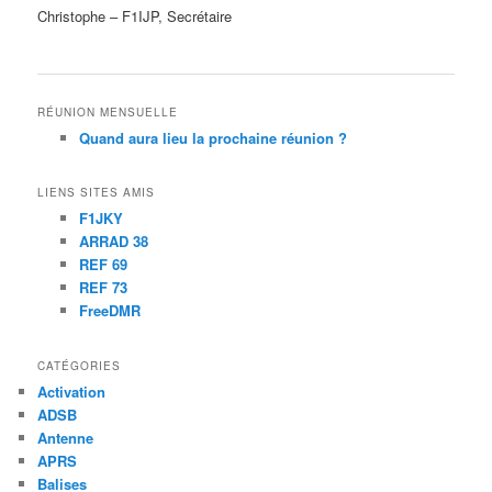
Christophe – F1IJP, Secrétaire
RÉUNION MENSUELLE
Quand aura lieu la prochaine réunion ?
LIENS SITES AMIS
F1JKY
ARRAD 38
REF 69
REF 73
FreeDMR
CATÉGORIES
Activation
ADSB
Antenne
APRS
Balises