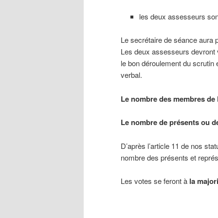
les deux assesseurs son
Le secrétaire de séance aura p
Les deux assesseurs devront vé
le bon déroulement du scrutin e
verbal.
Le nombre des membres de l’a
Le nombre de présents ou de
D’après l’article 11 de nos sta
nombre des présents et représ
Les votes se feront à
la major