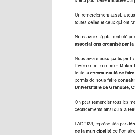
initiative
Un remerciement aussi, à tous
toutes celles et ceux qui ont ra
Nous avons également été pr
associations organisé par la 
Nous avons aussi participé il 
l’événement nommé «
Maker 
toute la
communauté de faire
permis de
nous faire connaît
Universitaire de Grenoble, 
On peut
remercier
tous les
m
déplacements ainsi qu’à la
ten
L’ADRI38, représentée par
Jér
de la municipalité
de Fontaine