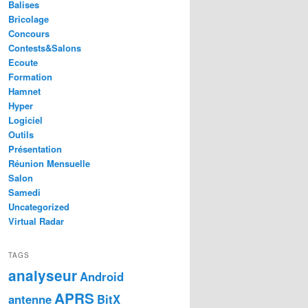
Balises
Bricolage
Concours
Contests&Salons
Ecoute
Formation
Hamnet
Hyper
Logiciel
Outils
Présentation
Réunion Mensuelle
Salon
Samedi
Uncategorized
Virtual Radar
TAGS
analyseur
Android
APRS
antenne
BitX