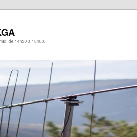
KGA
-midi de 14h30 à 18h00.