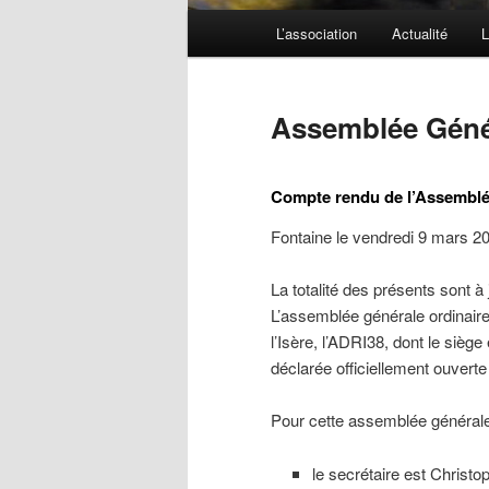
Menu
L’association
Actualité
L
principal
Assemblée Génér
Compte rendu de l’Assemblée
Fontaine le vendredi 9 mars 2
La totalité des présents sont à j
L’assemblée générale ordinair
l’Isère, l’ADRI38, dont le sièg
déclarée officiellement ouverte
Pour cette assemblée générale
le secrétaire est Christ