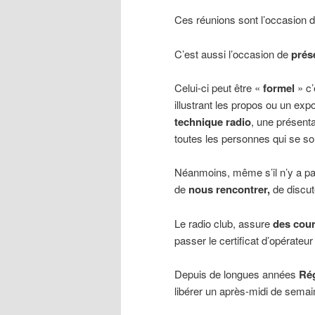
Ces réunions sont l’occasion d’
C’est aussi l’occasion de
prés
Celui-ci peut être «
formel
» c
illustrant les propos ou un exp
technique radio
, une présent
toutes les personnes qui se son
Néanmoins, même s’il n’y a pa
de
nous rencontrer,
de discut
Le radio club, assure
des cour
passer le certificat d’opérateur
Depuis de longues années
Ré
libérer un après-midi de semai