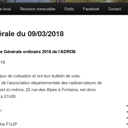
e local
Réunions mensuelles
Outils
Facebook
Contact
ale du 09/03/2018
 Générale ordinaire 2018 de l’ADRI38
018
our de cotisation et ont leur bulletin de vote.
e de l’association départementale des radioamateurs de
e est ici même, 22 rue des Alpes à Fontaine, est donc
 à 21h30.
 :
ophe F1IJP