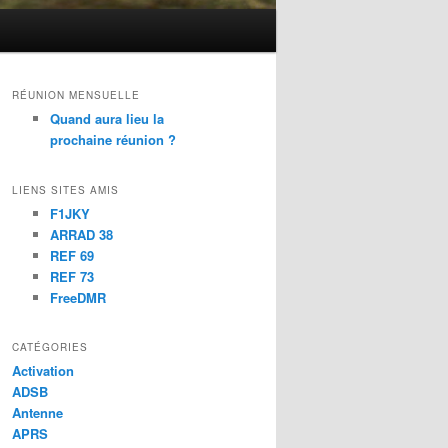
RÉUNION MENSUELLE
Quand aura lieu la
prochaine réunion ?
LIENS SITES AMIS
F1JKY
ARRAD 38
REF 69
REF 73
FreeDMR
CATÉGORIES
Activation
ADSB
Antenne
APRS