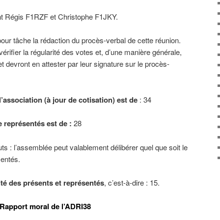
t Régis F1RZF et Christophe F1JKY.
our tâche la rédaction du procès-verbal de cette réunion.
rifier la régularité des votes et, d’une manière générale,
t devront en attester par leur signature sur le procès-
ssociation (à jour de cotisation) est de
: 34
 représentés est de :
28
tuts : l’assemblée peut valablement délibérer quel que soit le
entés.
ité des présents et représentés
, c’est-à-dire : 15.
Rapport moral de l’ADRI38