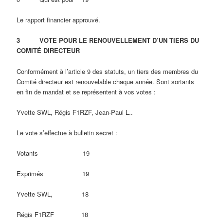
Le rapport financier approuvé.
3
VOTE POUR LE RENOUVELLEMENT D’UN TIERS DU
COMITÉ DIRECTEUR
Conformément à l’article 9 des statuts, un tiers des membres du
Comité directeur est renouvelable chaque année. Sont sortants
en fin de mandat et se représentent à vos votes :
Yvette SWL, Régis F1RZF, Jean-Paul L..
Le vote s’effectue à bulletin secret :
Votants 19
Exprimés 19
Yvette SWL, 18
Régis F1RZF 18