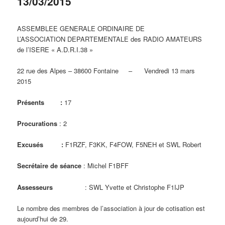
13/03/2015
ASSEMBLEE GENERALE ORDINAIRE DE
L’ASSOCIATION DEPARTEMENTALE des RADIO AMATEURS
de l’ISERE « A.D.R.I.38 »
22 rue des Alpes – 38600 Fontaine – Vendredi 13 mars
2015
Présents :
17
Procurations
: 2
Excusés :
F1RZF, F3KK, F4FOW, F5NEH et SWL Robert
Secrétaire de séance
: Michel F1BFF
Assesseurs
: SWL Yvette et Christophe F1IJP
Le nombre des membres de l’association à jour de cotisation est
aujourd’hui de 29.