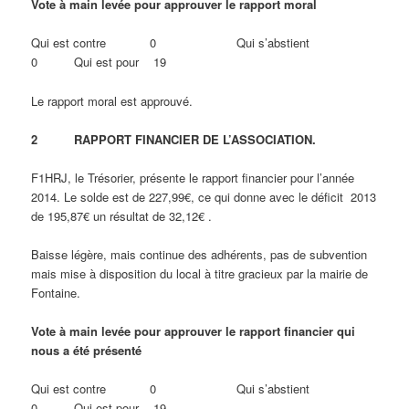
Vote à main levée pour approuver le rapport moral
Qui est contre 0 Qui s’abstient
0 Qui est pour 19
Le rapport moral est approuvé.
2 RAPPORT FINANCIER DE L’ASSOCIATION.
F1HRJ, le Trésorier, présente le rapport financier pour l’année
2014. Le solde est de 227,99€, ce qui donne avec le déficit 2013
de 195,87€ un résultat de 32,12€ .
Baisse légère, mais continue des adhérents, pas de subvention
mais mise à disposition du local à titre gracieux par la mairie de
Fontaine.
Vote à main levée pour approuver le rapport financier qui
nous a été présenté
Qui est contre 0 Qui s’abstient
0 Qui est pour 19