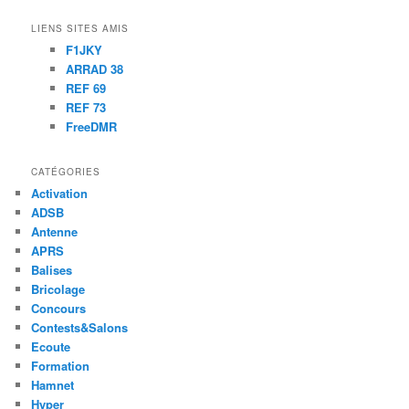
LIENS SITES AMIS
F1JKY
ARRAD 38
REF 69
REF 73
FreeDMR
CATÉGORIES
Activation
ADSB
Antenne
APRS
Balises
Bricolage
Concours
Contests&Salons
Ecoute
Formation
Hamnet
Hyper