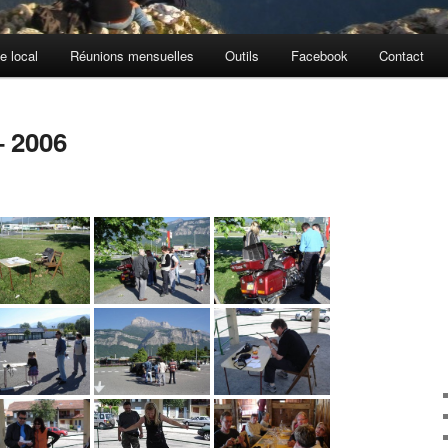
e local
Réunions mensuelles
Outils
Facebook
Contact
– 2006