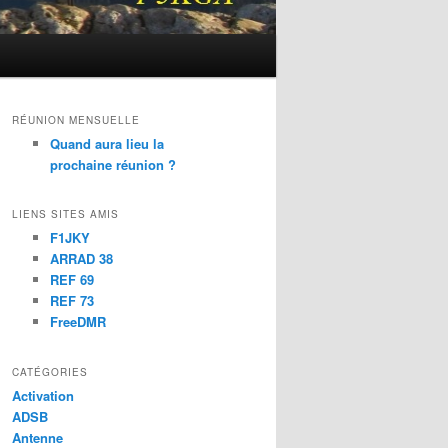
RÉUNION MENSUELLE
Quand aura lieu la
prochaine réunion ?
LIENS SITES AMIS
F1JKY
ARRAD 38
REF 69
REF 73
FreeDMR
CATÉGORIES
Activation
ADSB
Antenne