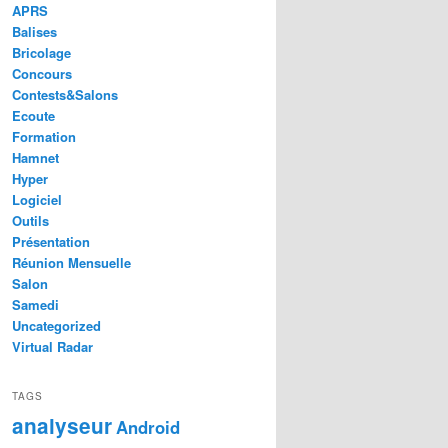
APRS
Balises
Bricolage
Concours
Contests&Salons
Ecoute
Formation
Hamnet
Hyper
Logiciel
Outils
Présentation
Réunion Mensuelle
Salon
Samedi
Uncategorized
Virtual Radar
TAGS
analyseur
Android