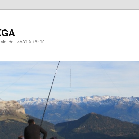
KGA
-midi de 14h30 à 18h00.