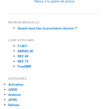
Retour à la galerie de photos
RÉUNION MENSUELLE
Quand aura lieu la prochaine réunion ?
LIENS SITES AMIS
F1JKY
ARRAD 38
REF 69
REF 73
FreeDMR
CATÉGORIES
Activation
ADSB
Antenne
APRS
Balises