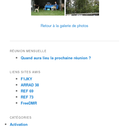
Retour à la galerie de photos
RÉUNION MENSUELLE
Quand aura lieu la prochaine réunion ?
LIENS SITES AMIS
F1JKY
ARRAD 38
REF 69
REF 73
FreeDMR
CATÉGORIES
Activation