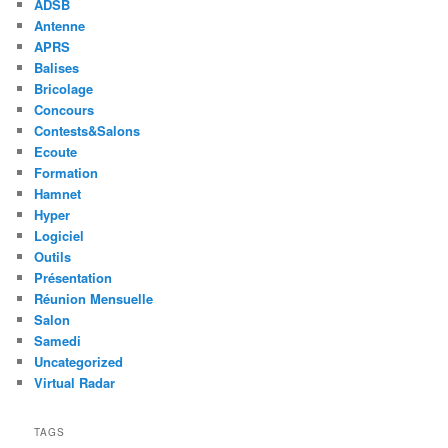
ADSB
Antenne
APRS
Balises
Bricolage
Concours
Contests&Salons
Ecoute
Formation
Hamnet
Hyper
Logiciel
Outils
Présentation
Réunion Mensuelle
Salon
Samedi
Uncategorized
Virtual Radar
TAGS