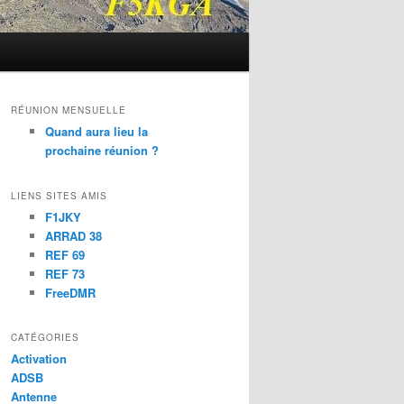
RÉUNION MENSUELLE
Quand aura lieu la
prochaine réunion ?
LIENS SITES AMIS
F1JKY
ARRAD 38
REF 69
REF 73
FreeDMR
CATÉGORIES
Activation
ADSB
Antenne