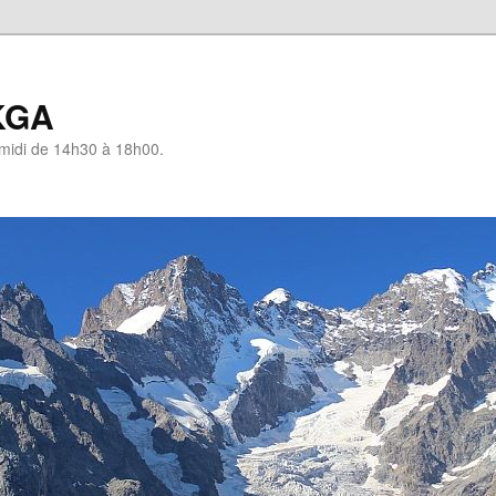
KGA
-midi de 14h30 à 18h00.