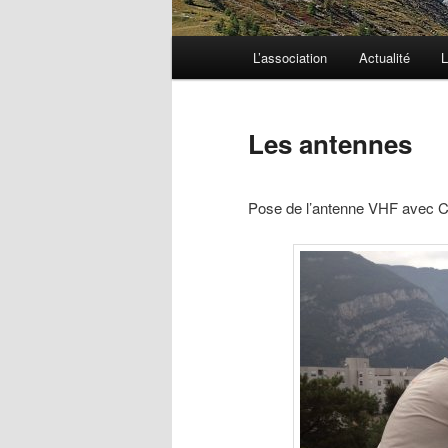
Menu
L’association
Actualité
L
principal
Les antennes
Pose de l’antenne VHF avec C