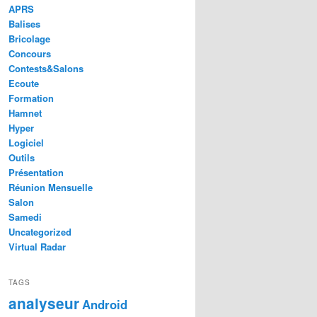
APRS
Balises
Bricolage
Concours
Contests&Salons
Ecoute
Formation
Hamnet
Hyper
Logiciel
Outils
Présentation
Réunion Mensuelle
Salon
Samedi
Uncategorized
Virtual Radar
TAGS
analyseur
Android