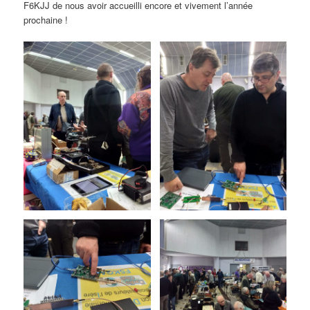
F6KJJ de nous avoir accueilli encore et vivement l’année
prochaine !