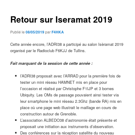
articles
Retour sur Iseramat 2019
Publié le
08/05/2019
par
F4HKA
Cette année encore, l’ADRI38 a participé au salon Isèramat 2019
organisé par le Radioclub F6KJJ de Tullins.
Fait marquant de la session de cette année :
l’ADRI38 proposait avec l’ARRAD pour la première fois de
tester un mini réseau HAMNET mis en place pour
l’occasion et réalisé par Christophe F1IJP et 3 bornes
Ubiquity. Les OMs de passage pouvaient ainsi tester via
leur smartphone le mini réseau 2.3Ghz (bande RA) mis en
place où une page web illustrait le maillage en cours de
construction autour de Grenoble.
L’association ALBEDO38 d’astronomie était présente et
proposait une initiation aux instruments d’observation.
Des conférences sur la réception satellite du nouveau