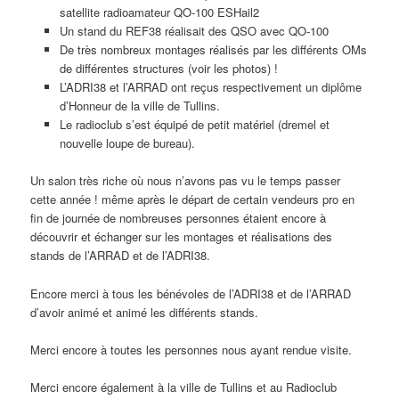
satellite radioamateur QO-100 ESHail2
Un stand du REF38 réalisait des QSO avec QO-100
De très nombreux montages réalisés par les différents OMs
de différentes structures (voir les photos) !
L’ADRI38 et l’ARRAD ont reçus respectivement un diplôme
d’Honneur de la ville de Tullins.
Le radioclub s’est équipé de petit matériel (dremel et
nouvelle loupe de bureau).
Un salon très riche où nous n’avons pas vu le temps passer
cette année ! même après le départ de certain vendeurs pro en
fin de journée de nombreuses personnes étaient encore à
découvrir et échanger sur les montages et réalisations des
stands de l’ARRAD et de l’ADRI38.
Encore merci à tous les bénévoles de l’ADRI38 et de l’ARRAD
d’avoir animé et animé les différents stands.
Merci encore à toutes les personnes nous ayant rendue visite.
Merci encore également à la ville de Tullins et au Radioclub