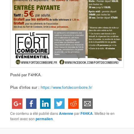
Posté par F4HKA.
Plus d’infos sur :
https://www.fortdecomboire.fr/
Ce contenu a été publié dans
Antenne
par
F4HKA
. Mettez-le en
favori avec son
permalien
.