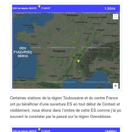
Certaines stations de la région Toulousaine et du centre France
ont pu bénéficier d’une ouverture ES en tout début de Contest et
visiblement, nous étions dans l’ombre de cette ES comme j’ai pu
souvent le constater par le passé sur la région Grenobloise.