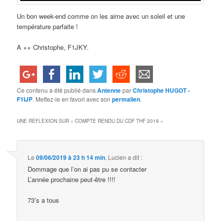
Un bon week-end comme on les aime avec un soleil et une
température parfaite !
A ++ Christophe, F1JKY.
Ce contenu a été publié dans
Antenne
par
Christophe HUGOT -
F1IJP
. Mettez-le en favori avec son
permalien
.
UNE RÉFLEXION SUR «
COMPTE RENDU DU CDF THF 2019
»
Le
09/06/2019 à 23 h 14 min
,
Lucien
a dit :
Dommage que l’on ai pas pu se contacter
L’année prochaine peut-être !!!!
73’s a tous