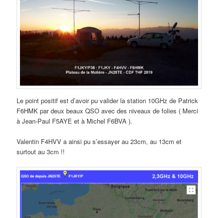
Le point positif est d’avoir pu valider la station 10GHz de Patrick
F6HMK par deux beaux QSO avec des niveaux de folies ( Merci
à Jean-Paul F5AYE et à Michel F6BVA ).
Valentin F4HVV a ainsi pu s’essayer au 23cm, au 13cm et
surtout au 3cm !!