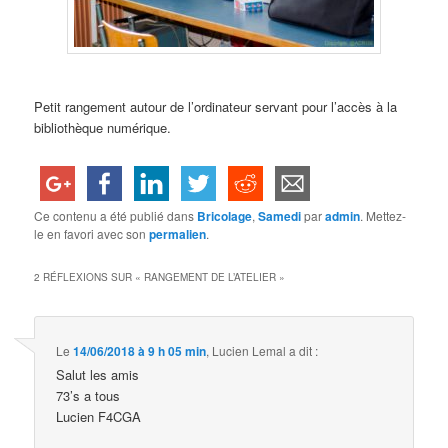
Petit rangement autour de l’ordinateur servant pour l’accès à la
bibliothèque numérique.
Ce contenu a été publié dans
Bricolage
,
Samedi
par
admin
. Mettez-
le en favori avec son
permalien
.
2 RÉFLEXIONS SUR «
RANGEMENT DE L’ATELIER
»
Le
14/06/2018 à 9 h 05 min
,
Lucien Lemal
a dit :
Salut les amis
73’s a tous
Lucien F4CGA