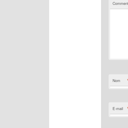
Comment
Nom
E-mail