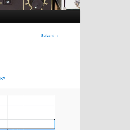
Suivant →
JKY