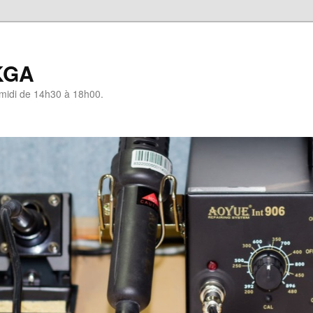
KGA
-midi de 14h30 à 18h00.