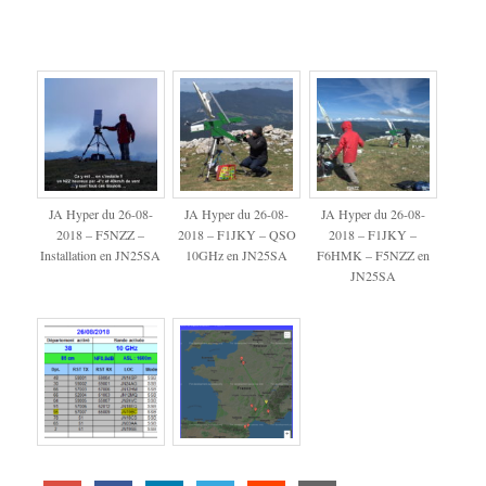
JA Hyper du 26-08-
JA Hyper du 26-08-
JA Hyper du 26-08-
2018 – F5NZZ –
2018 – F1JKY – QSO
2018 – F1JKY –
Installation en JN25SA
10GHz en JN25SA
F6HMK – F5NZZ en
JN25SA