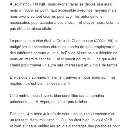
Avec Patrick F6HMK, nous avons travaillés depuis plusieurs
mois à trouver un point haut accessible avec nos moyens mais
nous avons surtout œuvrés pour avoir les autorisations
nécessaires pour accéder à ces sites … et croyez nous, cela n’a
pas été une mince affaire !!
Le premier site visé était la Croix de Chamrousse (2200m Alt) et
malgré les autorisations obtenues auprès de mon employeur et
des différents acteurs du site, la Police Municipale a décidée de
nous en interdire l’accès … aller savoir pourquoi … ce qui a été
chaud pour trouver un autre site intéressant en 2 mois de temps.
Bref, nous y sommes finalement arrivés et nous nous sommes
régalés … c’est bien là l’essentiel !!
Côté météo, nous l’avons bien surveillée car la semaine
précédente la JA Hyper, ce n’était pas folichon !
Résultat, -4°c avec 40km/h de vent jusqu’à 11h30 environ d’où
un ressenti d’environ -12°c … Oui, on était bien un 26 Août !! …
et bien sûr sans oublier les soucis d’ancrages des paraboles pour