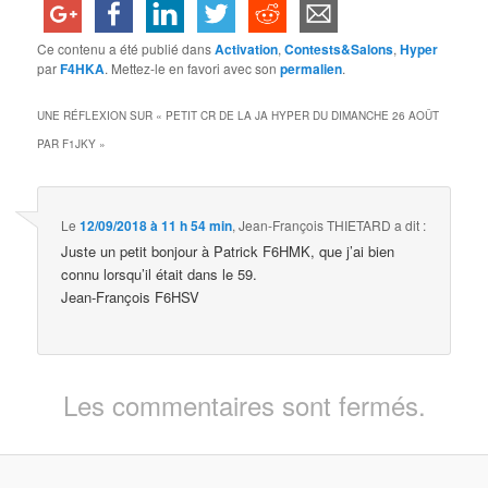
Ce contenu a été publié dans
Activation
,
Contests&Salons
,
Hyper
par
F4HKA
. Mettez-le en favori avec son
permalien
.
UNE RÉFLEXION SUR «
PETIT CR DE LA JA HYPER DU DIMANCHE 26 AOÛT
PAR F1JKY
»
Le
12/09/2018 à 11 h 54 min
,
Jean-François THIETARD
a dit :
Juste un petit bonjour à Patrick F6HMK, que j’ai bien
connu lorsqu’il était dans le 59.
Jean-François F6HSV
Les commentaires sont fermés.