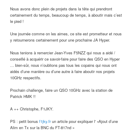
Nous avons donc plein de projets dans la tête qui prendront
certainement du temps, beaucoup de temps, à aboutir mais c’est
le pied !
Une journée comme on les aimes, ce site est prometteur et nous
y retournerons certainement pour une prochaine JA Hyper.
Nous tenions à remercier Jean-Yves F5NZZ qui nous a aidé /
conseillé à acquérir ce savoir-faire pour faire des QSO en Hyper
… bien-sûr, nous n’oublions pas tous les copains qui nous ont
aidés d’une manière ou d’une autre à faire aboutir nos projets
10GHz respectifs.
Prochain challenge, faire un QSO 10GHz avec la station de
Patrick HMK !!
A ++ Christophe, F1JKY.
PS : petit bonus
f1jky.fr
un article pour expliquer l' »Ajout d’une
Alim en Tx sur la BNC du FT-817nd »