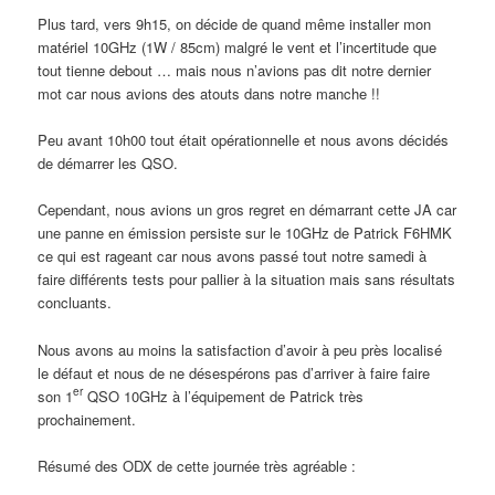
Plus tard, vers 9h15, on décide de quand même installer mon
matériel 10GHz (1W / 85cm) malgré le vent et l’incertitude que
tout tienne debout … mais nous n’avions pas dit notre dernier
mot car nous avions des atouts dans notre manche !!
Peu avant 10h00 tout était opérationnelle et nous avons décidés
de démarrer les QSO.
Cependant, nous avions un gros regret en démarrant cette JA car
une panne en émission persiste sur le 10GHz de Patrick F6HMK
ce qui est rageant car nous avons passé tout notre samedi à
faire différents tests pour pallier à la situation mais sans résultats
concluants.
Nous avons au moins la satisfaction d’avoir à peu près localisé
le défaut et nous de ne désespérons pas d’arriver à faire faire
er
son 1
QSO 10GHz à l’équipement de Patrick très
prochainement.
Résumé des ODX de cette journée très agréable :