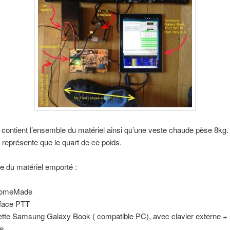
 contient l’ensemble du matériel ainsi qu’une veste chaude pèse 8kg.
e représente que le quart de ce poids.
ste du matériel emporté :
omeMade
rface PTT
ette Samsung Galaxy Book ( compatible PC), avec clavier externe + 
le