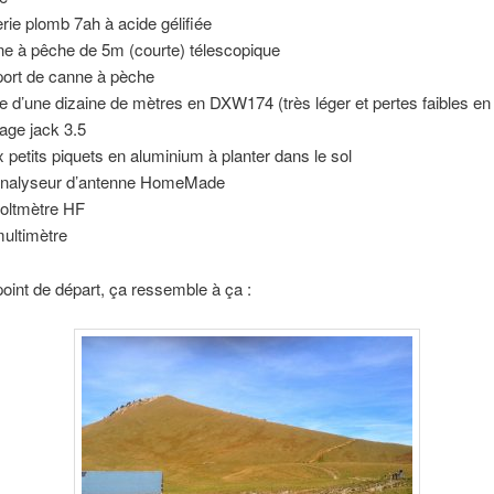
erie plomb 7ah à acide gélifiée
e à pêche de 5m (courte) télescopique
ort de canne à pèche
e d’une dizaine de mètres en DXW174 (très léger et pertes faibles en
age jack 3.5
 petits piquets en aluminium à planter dans le sol
nalyseur d’antenne HomeMade
oltmètre HF
ultimètre
point de départ, ça ressemble à ça :