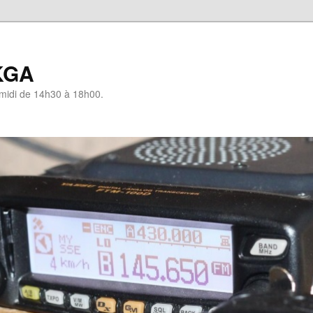
KGA
-midi de 14h30 à 18h00.