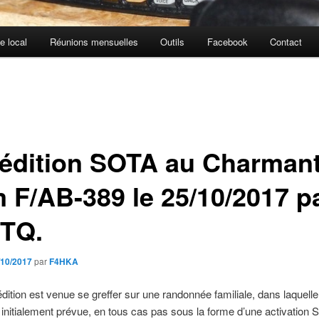
e local
Réunions mensuelles
Outils
Facebook
Contact
édition SOTA au Charman
 F/AB-389 le 25/10/2017 p
TQ.
/10/2017
par
F4HKA
dition est venue se greffer sur une randonnée familiale, dans laquelle 
s initialement prévue, en tous cas pas sous la forme d’une activation