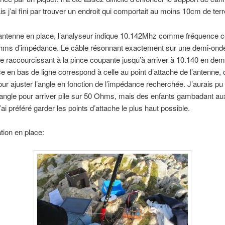
s j’ai fini par trouver un endroit qui comportait au moins 10cm de terr
’antenne en place, l’analyseur indique 10.142Mhz comme fréquence c
hms d’impédance. Le câble résonnant exactement sur une demi-onde (
e raccourcissant à la pince coupante jusqu’à arriver à 10.140 en dem
e en bas de ligne correspond à celle au point d’attache de l’antenne, 
our ajuster l’angle en fonction de l’impédance recherchée. J’aurais pu
’angle pour arriver pile sur 50 Ohms, mais des enfants gambadant au
’ai préféré garder les points d’attache le plus haut possible.
ation en place: