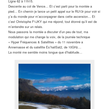
Ligne 62 à 11h15.
Descente au col de Vence… Et c’est parti pour la montée a
pied… En chemin je lance un petit appel sur le RU13r pour voir si
y’a du monde pour m’acconpagner dans cette ascension… Et
c’est Christophe F1JKY qui me répond, tout étonné qu’il est de
m’entendre sur un relais.
Nous passons la montée a discuter d’un peu de tout, ma
modulation qui me change la voix, de la journée technique
« Hyper Fréquences & Satellites » du 11 novembre a
Annemasse et du satellite Es’hailSat2, de 10GHz…
La monté me semble moins longue que d’habitude…