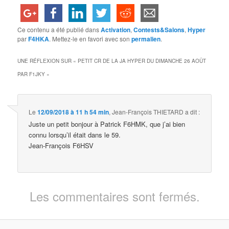
Ce contenu a été publié dans
Activation
,
Contests&Salons
,
Hyper
par
F4HKA
. Mettez-le en favori avec son
permalien
.
UNE RÉFLEXION SUR «
PETIT CR DE LA JA HYPER DU DIMANCHE 26 AOÛT
PAR F1JKY
»
Le
12/09/2018 à 11 h 54 min
,
Jean-François THIETARD
a dit :
Juste un petit bonjour à Patrick F6HMK, que j’ai bien
connu lorsqu’il était dans le 59.
Jean-François F6HSV
Les commentaires sont fermés.