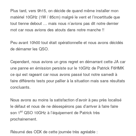
Plus tard, vers 9h15, on décide de quand même installer mon
matériel 10GHz (1W / 85cm) malgré le vent et l’incertitude que
tout tienne debout … mais nous n’avions pas dit notre dernier
mot car nous avions des atouts dans notre manche !!
Peu avant 10h00 tout était opérationnelle et nous avons décidés
de démarrer les QSO.
Cependant, nous avions un gros regret en démarrant cette JA car
une panne en émission persiste sur le 10GHz de Patrick F6HMK
ce qui est rageant car nous avons passé tout notre samedi à
faire différents tests pour pallier à la situation mais sans résultats
concluants.
Nous avons au moins la satisfaction d’avoir à peu près localisé
le défaut et nous de ne désespérons pas d’arriver à faire faire
er
son 1
QSO 10GHz à l’équipement de Patrick très
prochainement.
Résumé des ODX de cette journée très agréable :