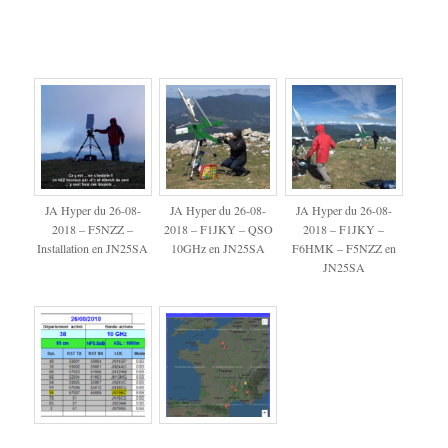
JA Hyper du 26-08-
JA Hyper du 26-08-
JA Hyper du 26-08-
2018 – F5NZZ –
2018 – F1JKY – QSO
2018 – F1JKY –
Installation en JN25SA
10GHz en JN25SA
F6HMK – F5NZZ en
JN25SA