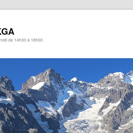
KGA
-midi de 14h30 à 18h00.