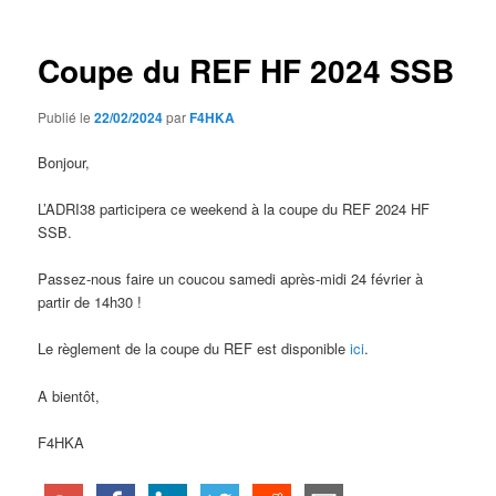
articles
Coupe du REF HF 2024 SSB
Publié le
22/02/2024
par
F4HKA
Bonjour,
L’ADRI38 participera ce weekend à la coupe du REF 2024 HF
SSB.
Passez-nous faire un coucou samedi après-midi 24 février à
partir de 14h30 !
Le règlement de la coupe du REF est disponible
ici
.
A bientôt,
F4HKA