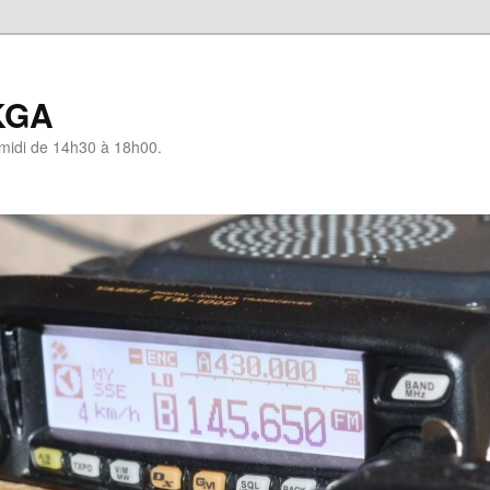
KGA
-midi de 14h30 à 18h00.