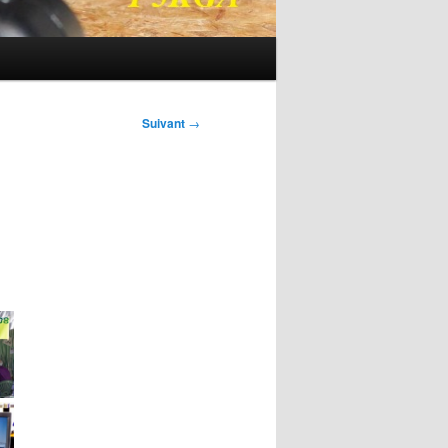
Suivant
→