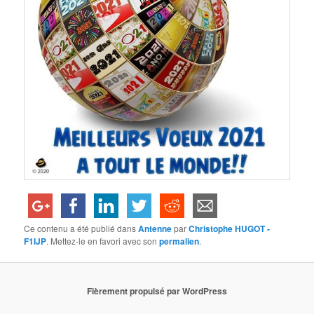
Ce contenu a été publié dans
Antenne
par
Christophe HUGOT -
F1IJP
. Mettez-le en favori avec son
permalien
.
Fièrement propulsé par WordPress