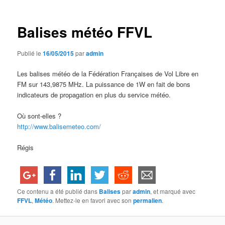
articles
Balises météo FFVL
Publié le
16/05/2015
par
admin
Les balises météo de la Fédération Françaises de Vol Libre en
FM sur 143,9875 MHz. La puissance de 1W en fait de bons
indicateurs de propagation en plus du service météo.
Où sont-elles ?
http://www.balisemeteo.com/
Régis
Ce contenu a été publié dans
Balises
par
admin
, et marqué avec
FFVL
,
Météo
. Mettez-le en favori avec son
permalien
.