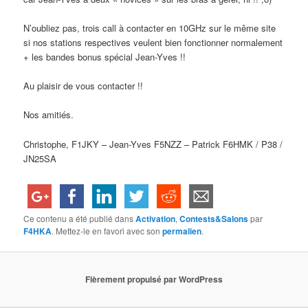
N’oubliez pas, trois call à contacter en 10GHz sur le même site
si nos stations respectives veulent bien fonctionner normalement
+ les bandes bonus spécial Jean-Yves !!
Au plaisir de vous contacter !!
Nos amitiés.
Christophe, F1JKY – Jean-Yves F5NZZ – Patrick F6HMK / P38 /
JN25SA
Ce contenu a été publié dans
Activation
,
Contests&Salons
par
F4HKA
. Mettez-le en favori avec son
permalien
.
Fièrement propulsé par WordPress