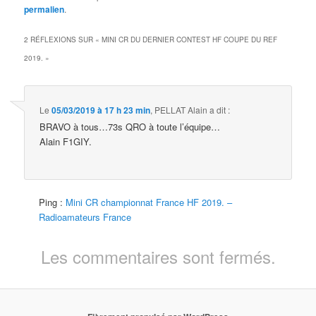
permalien
.
2 RÉFLEXIONS SUR «
MINI CR DU DERNIER CONTEST HF COUPE DU REF
2019.
»
Le
05/03/2019 à 17 h 23 min
,
PELLAT Alain
a dit :
BRAVO à tous…73s QRO à toute l’équipe…
Alain F1GIY.
Ping :
Mini CR championnat France HF 2019. –
Radioamateurs France
Les commentaires sont fermés.