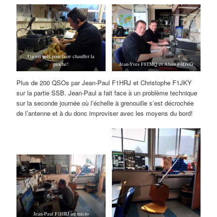
On est prêt pour faire chauffer la
pioche!
Jean-Yves F8TMQ et Alain F4DVG
Plus de 200 QSOs par Jean-Paul F1HRJ et Christophe F1JKY
sur la partie SSB. Jean-Paul a fait face à un problème technique
sur la seconde journée où l’échelle à grenouille s’est décrochée
de l’antenne et à du donc improviser avec les moyens du bord!
Jean-Paul F1HRJ au micro