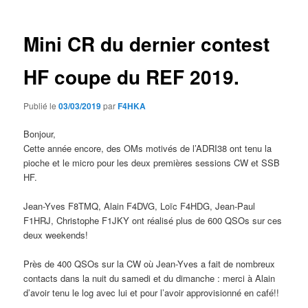
articles
Mini CR du dernier contest
HF coupe du REF 2019.
Publié le
03/03/2019
par
F4HKA
Bonjour,
Cette année encore, des OMs motivés de l’ADRI38 ont tenu la
pioche et le micro pour les deux premières sessions CW et SSB
HF.
Jean-Yves F8TMQ, Alain F4DVG, Loïc F4HDG, Jean-Paul
F1HRJ, Christophe F1JKY ont réalisé plus de 600 QSOs sur ces
deux weekends!
Près de 400 QSOs sur la CW où Jean-Yves a fait de nombreux
contacts dans la nuit du samedi et du dimanche : merci à Alain
d’avoir tenu le log avec lui et pour l’avoir approvisionné en café!!