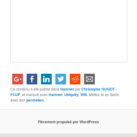
Ce contenu a été publié dans
Hamnet
par
Christophe HUGOT -
F1IJP
, et marqué avec
Hamnet
,
Ubiquity
,
Wifi
. Mettez-le en favori
avec son
permalien
.
Fièrement propulsé par WordPress