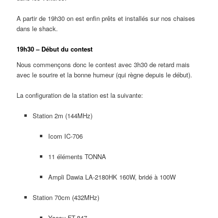
A partir de 19h30 on est enfin prêts et installés sur nos chaises
dans le shack.
19h30 – Début du contest
Nous commençons donc le contest avec 3h30 de retard mais
avec le sourire et la bonne humeur (qui règne depuis le début).
La configuration de la station est la suivante:
Station 2m (144MHz)
Icom IC-706
11 éléments TONNA
Ampli Dawia LA-2180HK 160W, bridé à 100W
Station 70cm (432MHz)
Yaesu FT-847