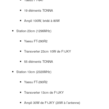
19 éléments TONNA
Ampli 100W, bridé à 80W
Station 23cm (1296MHz)
Yaesu FT-290R2
Transverter 23cm 10W de F1JKY
55 éléments TONNA
Station 13cm (2320MHz)
Yaesu FT-290R2
Transverter 13cm de F1JKY
Ampli 30W de F1JKY (20W à l’antenne)