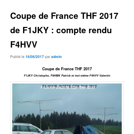
Coupe de France THF 2017
de F1JKY : compte rendu
F4HVV
Publié le
16/06/2017
par
admin
Coupe de France THF 2017
F1JKY Christophe, F6HMK Patrick et moi-même F4HVV Valentin