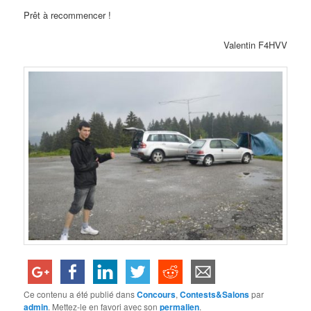
Prêt à recommencer !
Valentin F4HVV
Ce contenu a été publié dans
Concours
,
Contests&Salons
par
admin
. Mettez-le en favori avec son
permalien
.