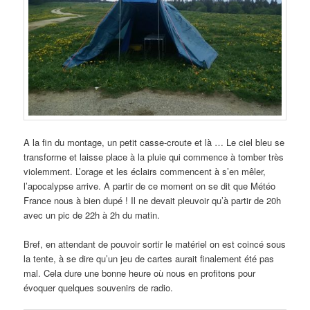
A la fin du montage, un petit casse-croute et là … Le ciel bleu se
transforme et laisse place à la pluie qui commence à tomber très
violemment. L’orage et les éclairs commencent à s’en mêler,
l’apocalypse arrive. A partir de ce moment on se dit que Météo
France nous à bien dupé ! Il ne devait pleuvoir qu’à partir de 20h
avec un pic de 22h à 2h du matin.
Bref, en attendant de pouvoir sortir le matériel on est coincé sous
la tente, à se dire qu’un jeu de cartes aurait finalement été pas
mal. Cela dure une bonne heure où nous en profitons pour
évoquer quelques souvenirs de radio.