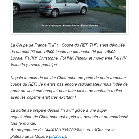
La Coupe de France THF (= Coupe du REF THF) s’est déroulée
du samedi 03 juin 16h00 locale au dimanche 04 juin 16h00
Locale. F1JKY Christophe, F6HMK Patrick et moi-même F4HVV
Valentin y avons participé.
Depuis le mois de janvier Christophe me parle de cette fameuse
coupe du REF. Je n’étais pas encore radioamateur mais l’idée de
sortir un weekend complet pour faire pleins de contacts radios
avec les copains était très excitant !
La sortie se prépare depuis fin avril grâce à une super
organisation de Christophe qui a pris les devants et su coordonné
tout le monde.
Au programme du 144/432/1296/2320Mhz et 10Ghz sur le
plateau de la Molière (
JN25TE
).