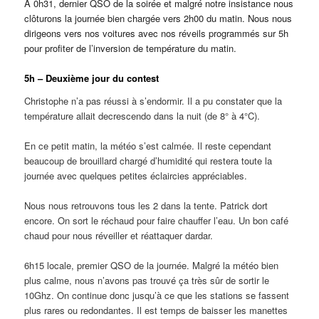
A 0h31, dernier QSO de la soirée et malgré notre insistance nous
clôturons la journée bien chargée vers 2h00 du matin. Nous nous
dirigeons vers nos voitures avec nos réveils programmés sur 5h
pour profiter de l’inversion de température du matin.
5h – Deuxième jour du contest
Christophe n’a pas réussi à s’endormir. Il a pu constater que la
température allait decrescendo dans la nuit (de 8° à 4°C).
En ce petit matin, la météo s’est calmée. Il reste cependant
beaucoup de brouillard chargé d’humidité qui restera toute la
journée avec quelques petites éclaircies appréciables.
Nous nous retrouvons tous les 2 dans la tente. Patrick dort
encore. On sort le réchaud pour faire chauffer l’eau. Un bon café
chaud pour nous réveiller et réattaquer dardar.
6h15 locale, premier QSO de la journée. Malgré la météo bien
plus calme, nous n’avons pas trouvé ça très sûr de sortir le
10Ghz. On continue donc jusqu’à ce que les stations se fassent
plus rares ou redondantes. Il est temps de baisser les manettes