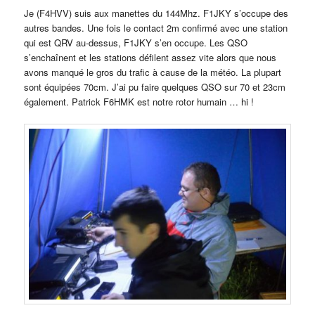
Je (F4HVV) suis aux manettes du 144Mhz. F1JKY s’occupe des
autres bandes. Une fois le contact 2m confirmé avec une station
qui est QRV au-dessus, F1JKY s’en occupe. Les QSO
s’enchaînent et les stations défilent assez vite alors que nous
avons manqué le gros du trafic à cause de la météo. La plupart
sont équipées 70cm. J’ai pu faire quelques QSO sur 70 et 23cm
également. Patrick F6HMK est notre rotor humain … hi !