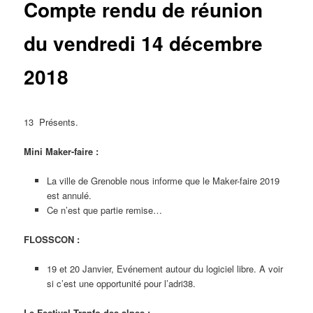
Compte rendu de réunion
du vendredi 14 décembre
2018
13 Présents.
Mini Maker-faire :
La ville de Grenoble nous informe que le Maker-faire 2019
est annulé.
Ce n’est que partie remise…
FLOSSCON :
19 et 20 Janvier, Evénement autour du logiciel libre. A voir
si c’est une opportunité pour l’adri38.
Le Festival Tranfo des alpes :