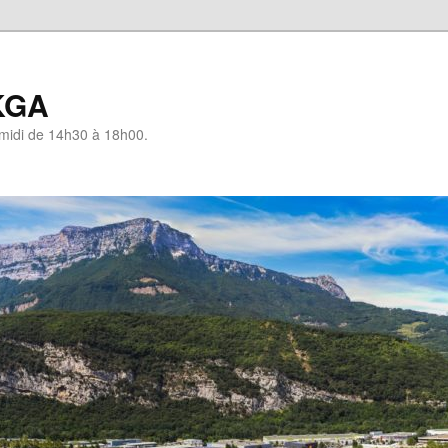
KGA
-midi de 14h30 à 18h00.