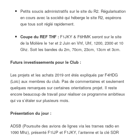
Petits soucis administratifs sur le site du R2. Régularisation
en cours avec la société qui héberge le site R2, espérons
que tous soit réglé rapidement.
Coupe du REF THF :
F1JKY & F6HMK seront sur le site
de la Molière le 1er et 2 Juin en Vhf, Uhf, 1200, 2300 et 10
Ghz. Soit les bandes du 2m, 70cm, 23cm, 13cm et 3cm.
Futurs investissements pour le Club :
Les projets et les achats 2019 ont étés expliqués par F4HDG
(Loic) aux membres du club. Pas de commentaires et seulement
quelques remarques sur certaines orientations projet. Il reste
encore beaucoup de travail pour réaliser ce programme ambitieux
qui va s’étaler sur plusieurs mois.
Présentation du jour :
ADSB (Poursuite des avions de lignes via les trames radio en
1090 Mhz), présenté F1IJP et F1JKY, l’antenne et la clé SDR