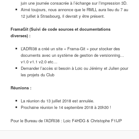
juin une journée consacrée à l’échange sur l’impression 3D.
Aimé toujours, nous annonce que le RMLL aura lieu du 7 au
12 juillet à Strasbourg, il devrait y être présent.
FramaGit (Suivi de code sources et documentations
diverses) :
L’ADRI38 a créé un site « Frama-Git » pour stocker des
documents avec un système de gestion de versionning…
v1.0 v1.1 v2.0 etc…
Demander l’accès si besoin à Loic ou Jérémy et Julien pour
les projets du Club
Réunions :
La réunion du 13 juillet 2018 est annulée.
Prochaine réunion le 14 septembre 2018 à 20h30 !
Pour le Bureau de l’ADRI38 : Loic F4HDG & Christophe F1IJP