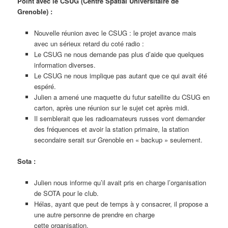
Point avec le CSUG (Centre Spatial Universitaire de
Grenoble) :
Nouvelle réunion avec le CSUG : le projet avance mais
avec un sérieux retard du coté radio :
Le CSUG ne nous demande pas plus d’aide que quelques
information diverses.
Le CSUG ne nous implique pas autant que ce qui avait été
espéré.
Julien a amené une maquette du futur satellite du CSUG en
carton, après une réunion sur le sujet cet après midi.
Il semblerait que les radioamateurs russes vont demander
des fréquences et avoir la station primaire, la station
secondaire serait sur Grenoble en « backup » seulement.
Sota :
Julien nous informe qu’il avait pris en charge l’organisation
de SOTA pour le club.
Hélas, ayant que peut de temps à y consacrer, il propose a
une autre personne de prendre en charge
cette organisation.