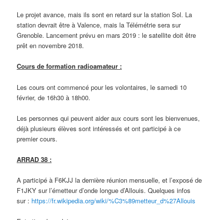
Le projet avance, mais ils sont en retard sur la station Sol. La
station devrait être à Valence, mais la Télémétrie sera sur
Grenoble. Lancement prévu en mars 2019 : le satellite doit être
prêt en novembre 2018.
Cours de formation radioamateur :
Les cours ont commencé pour les volontaires, le samedi 10
février, de 16h30 à 18h00.
Les personnes qui peuvent aider aux cours sont les bienvenues,
déjà plusieurs élèves sont intéressés et ont participé à ce
premier cours.
ARRAD 38 :
A participé à F6KJJ la dernière réunion mensuelle, et l’exposé de
F1JKY sur l’émetteur d’onde longue d’Allouis. Quelques infos
sur :
https://fr.wikipedia.org/wiki/%C3%89metteur_d%27Allouis