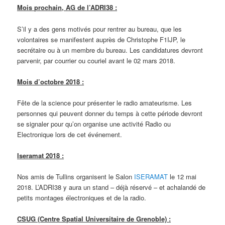
Mois prochain, AG de l’ADRI38 :
S’il y a des gens motivés pour rentrer au bureau, que les
volontaires se manifestent auprès de Christophe F1IJP, le
secrétaire ou à un membre du bureau. Les candidatures devront
parvenir, par courrier ou couriel avant le 02 mars 2018.
Mois d’octobre 2018 :
Fête de la science pour présenter le radio amateurisme. Les
personnes qui peuvent donner du temps à cette période devront
se signaler pour qu’on organise une activité Radio ou
Electronique lors de cet événement.
Iseramat 2018 :
Nos amis de Tullins organisent le Salon
ISERAMAT
le 12 mai
2018. L’ADRI38 y aura un stand – déjà réservé – et achalandé de
petits montages électroniques et de la radio.
CSUG (Centre Spatial Universitaire de Grenoble) :