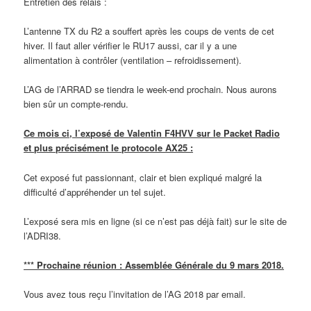
Entretien des relais :
L’antenne TX du R2 a souffert après les coups de vents de cet
hiver. Il faut aller vérifier le RU17 aussi, car il y a une
alimentation à contrôler (ventilation – refroidissement).
L’AG de l’ARRAD se tiendra le week-end prochain. Nous aurons
bien sûr un compte-rendu.
Ce mois ci, l’exposé de Valentin F4HVV sur le Packet Radio
et plus précisément le protocole AX25 :
Cet exposé fut passionnant, clair et bien expliqué malgré la
difficulté d’appréhender un tel sujet.
L’exposé sera mis en ligne (si ce n’est pas déjà fait) sur le site de
l’ADRI38.
*** Prochaine réunion : Assemblée Générale du 9 mars 2018.
Vous avez tous reçu l’invitation de l’AG 2018 par email.