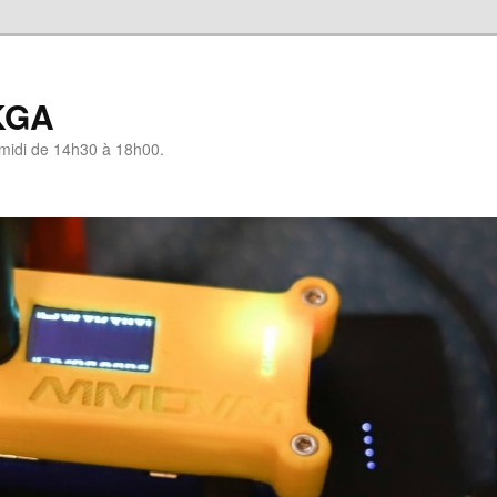
KGA
-midi de 14h30 à 18h00.