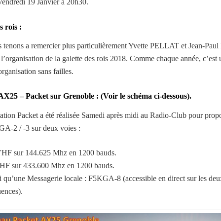
 Vendredi 19 Janvier à 20h30.
s rois :
 tenons a remercier plus particulièrement Yvette PELLAT et Jean-Pau
 l’organisation de la galette des rois 2018. Comme chaque année, c’est u
rganisation sans failles.
X25 – Packet sur Grenoble : (Voir le schéma ci-dessous).
lation Packet a été réalisée Samedi après midi au Radio-Club pour prop
GA-2 / -3 sur deux voies :
HF sur 144.625 Mhz en 1200 bauds.
HF sur 433.600 Mhz en 1200 bauds.
i qu’une Messagerie locale : F5KGA-8 (accessible en direct sur les deu
uences).