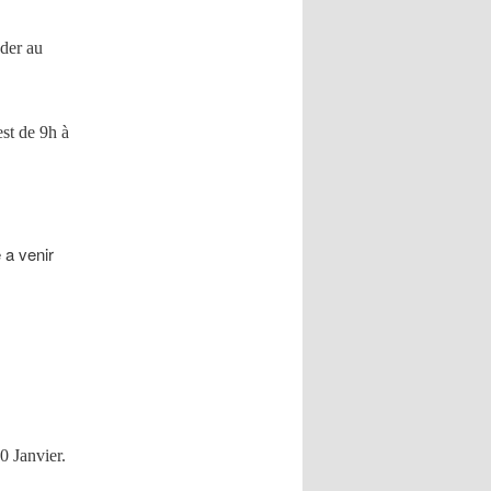
der au
st de 9h à
 a venir
0 Janvier.