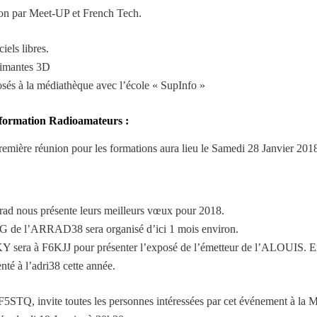
on par Meet-UP et French Tech.
iels libres.
imantes 3D
sés à la médiathèque avec l’école « SupInfo »
formation Radioamateurs :
remière réunion pour les formations aura lieu le Samedi 28 Janvier 201
:
rad nous présente leurs meilleurs vœux pour 2018.
 de l’ARRAD38 sera organisé d’ici 1 mois environ.
Y sera à F6KJJ pour présenter l’exposé de l’émetteur de l’ALOUIS. E
nté à l’adri38 cette année.
F5STQ, invite toutes les personnes intéressées par cet événement à la 