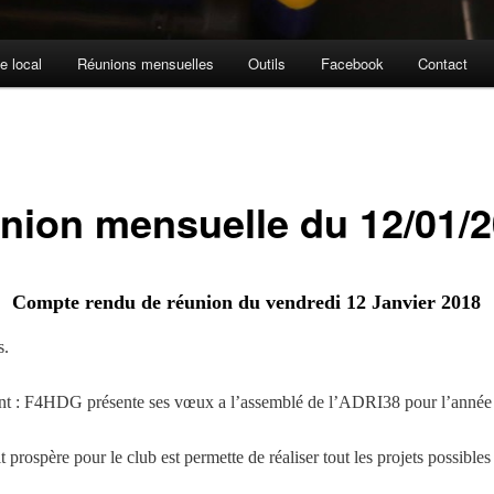
e local
Réunions mensuelles
Outils
Facebook
Contact
nion mensuelle du 12/01/
Compte rendu de réunion du vendredi 12 Janvier 2018
s.
nt : F4HDG présente ses vœux a l’assemblé de l’ADRI38 pour l’année
t prospère pour le club est permette de réaliser tout les projets possibles