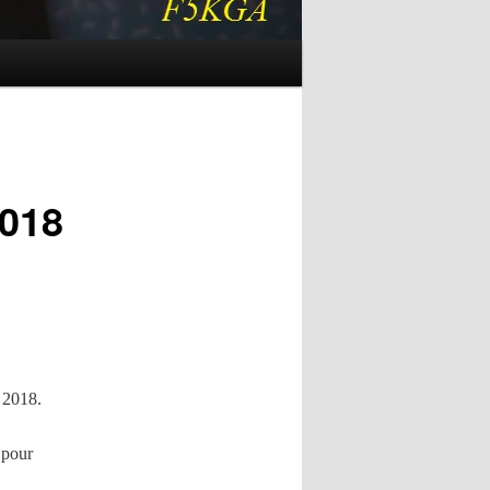
2018
 2018.
 pour