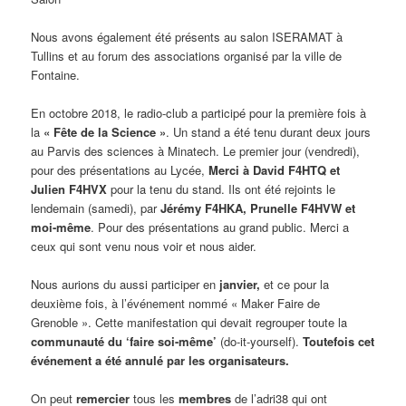
Nous avons également été présents au salon ISERAMAT à
Tullins et au forum des associations organisé par la ville de
Fontaine.
En octobre 2018, le radio-club a participé pour la première fois à
la
« Fête de la Science »
. Un stand a été tenu durant deux jours
au Parvis des sciences à Minatech. Le premier jour (vendredi),
pour des présentations au Lycée,
Merci à David F4HTQ et
Julien F4HVX
pour la tenu du stand. Ils ont été rejoints le
lendemain (samedi), par
Jérémy F4HKA, Prunelle F4HVW et
moi-même
. Pour des présentations au grand public. Merci a
ceux qui sont venu nous voir et nous aider.
Nous aurions du aussi participer en
janvier,
et ce pour la
deuxième fois, à l’événement nommé « Maker Faire de
Grenoble ». Cette manifestation qui devait regrouper toute la
communauté du ‘faire soi-même’
(do-it-yourself).
Toutefois cet
événement a été annulé par les organisateurs.
On peut
remercier
tous les
membres
de l’adri38 qui ont