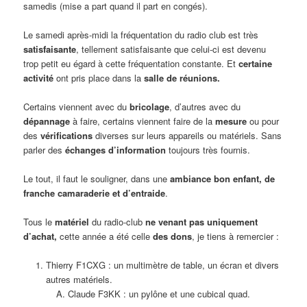
samedis (mise a part quand il part en congés).
Le samedi après-midi la fréquentation du radio club est très
satisfaisante
, tellement satisfaisante que celui-ci est devenu
trop petit eu égard à cette fréquentation constante. Et
certaine
activité
ont pris place dans la
salle de réunions.
Certains viennent avec du
bricolage
, d’autres avec du
dépannage
à faire, certains viennent faire de la
mesure
ou pour
des
vérifications
diverses sur leurs appareils ou matériels. Sans
parler des
échanges d’information
toujours très fournis.
Le tout, il faut le souligner, dans une
ambiance bon enfant, de
franche camaraderie et d’entraide
.
Tous le
matériel
du radio-club
ne venant pas uniquement
d’achat,
cette année a été celle
des dons
, je tiens à remercier :
Thierry F1CXG : un multimètre de table, un écran et divers
autres matériels.
Claude F3KK : un pylône et une cubical quad.