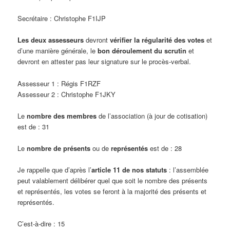
Secrétaire : Christophe F1IJP
Les deux assesseurs
devront
vérifier la régularité des votes
et
d’une manière générale, le
bon déroulement du scrutin
et
devront en attester pas leur signature sur le procès-verbal.
Assesseur 1 : Régis F1RZF
Assesseur 2 : Christophe F1JKY
Le
nombre des membres
de l’association (à jour de cotisation)
est de : 31
Le
nombre de présents
ou de
représentés
est de : 28
Je rappelle que d’après l’
article 11 de nos statuts
: l’assemblée
peut valablement délibérer quel que soit le nombre des présents
et représentés, les votes se feront à la majorité des présents et
représentés.
C’est-à-dire : 15