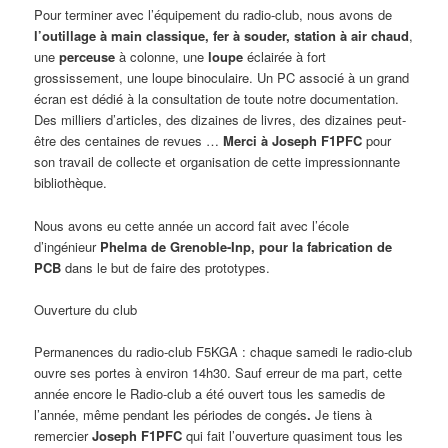
Pour terminer avec l’équipement du radio-club, nous avons de
l’outillage à main
classique, fer à souder, station à air chaud
,
une
perceuse
à colonne, une
loupe
éclairée à fort
grossissement, une loupe binoculaire. Un PC associé à un grand
écran est dédié à la consultation de toute notre documentation.
Des milliers d’articles, des dizaines de livres, des dizaines peut-
être des centaines de revues …
Merci à Joseph F1PFC
pour
son travail de collecte et organisation de cette impressionnante
bibliothèque.
Nous avons eu cette année un accord fait avec l’école
d’ingénieur
Phelma de Grenoble-Inp, pour la fabrication de
PCB
dans le but de faire des prototypes.
Ouverture du club
Permanences du radio-club F5KGA : chaque samedi le radio-club
ouvre ses portes à environ 14h30. Sauf erreur de ma part, cette
année encore le Radio-club a été ouvert tous les samedis de
l’année, même pendant les périodes de congés
.
Je tiens à
remercier
Joseph F1PFC
qui fait l’ouverture quasiment tous les