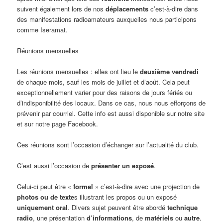
suivent également lors de nos
déplacements
c’est-à-dire dans
des manifestations radioamateurs auxquelles nous participons
comme Iseramat.
Réunions mensuelles
Les réunions mensuelles : elles ont lieu le
deuxième vendredi
de chaque mois, sauf les mois de juillet et d’août. Cela peut
exceptionnellement varier pour des raisons de jours fériés ou
d’indisponibilité des locaux. Dans ce cas, nous nous efforçons de
prévenir par courriel. Cette info est aussi disponible sur notre site
et sur notre page Facebook.
Ces réunions sont l’occasion d’échanger sur l’actualité du club.
C’est aussi l’occasion de
présenter un exposé
.
Celui-ci peut être «
formel
» c’est-à-dire avec une projection de
photos ou de texte
s illustrant les propos ou un exposé
uniquement oral
. Divers sujet peuvent être abordé
technique
radio
, une présentation
d’informations
, de
matériels
ou
autre
.