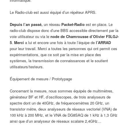
informatique.
Le Radio-club est aussi équipé d’un répéteur APRS.
Depuis l’an passé,
un réseau
Packet-Radio
est en place. Le
radio-club dispose donc d’une BBS accessible directement par la
voie utilisateur ou via le
node de Chamrousse d’Olivier F5LGJ-
5
.
Merci
a lui et encore une fois à toute l’équipe de
l’ARRAD
pour leur travail. Merci a toutes les personnes qui ont permit ces
expérimentations, que ce soit par la mise en place des
systèmes, la transmission de connaissances et le soutient
utilisateurs/testeurs.
Équipement de mesure / Prototypage
Concernant la mesure, nous sommes équipés de multimètres,
générateur BF et HF, d’oscilloscopes, de trois analyseurs de
spectre dont un de 40GHz, de fréquencemètres 20 GHz, un
transistor mètre, deux analyseurs de réseaux vectoriel (VNA) de
100 kHz à 200 MHz, et le VNA de DG8SAQ de 1 kHz à 1,3 GHz
ainsi que d’un analyseur de réseaux scalaire 2,4GHz…