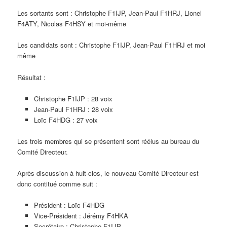
Les sortants sont : Christophe F1IJP, Jean-Paul F1HRJ, Lionel
F4ATY, Nicolas F4HSY et moi-même
Les candidats sont : Christophe F1IJP, Jean-Paul F1HRJ et moi
même
Résultat :
Christophe F1IJP : 28 voix
Jean-Paul F1HRJ : 28 voix
Loïc F4HDG : 27 voix
Les trois membres qui se présentent sont réélus au bureau du
Comité Directeur.
Après discussion à huit-clos, le nouveau Comité Directeur est
donc contitué comme suit :
Président : Loïc F4HDG
Vice-Président : Jérémy F4HKA
Secrétaire : Christophe F1IJP