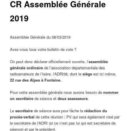
CR Assemblée Générale
2019
Assemblée Générale du 08/03/2019
Avez-vous tous votre bulletin de vote ?
On peut donc déclarer officiellement ouverte, l’
assemblée
générale ordinaire
de l’association départementale des
radioamateurs de l’Isère, l’ADRI38, dont le
siège
est ici même,
22 rue des Alpes à Fontaine.
Pour cette assemblée générale nous aurons besoin de
nommer
un secrétaire
de séance et
deux assesseurs
.
Le
secrétaire
de séance aura pour tâche la
rédaction du
procès-verbal
de cette réunion ; PV qui sera également visé par
le secrétaire de l’ADRI (si ce n’est pas lui qui est secrétaire de
séance) et par le président.