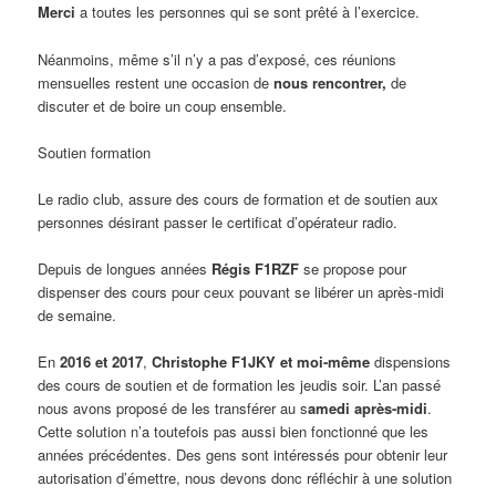
Merci
a toutes les personnes qui se sont prêté à l’exercice.
Néanmoins, même s’il n’y a pas d’exposé, ces réunions
mensuelles restent une occasion de
nous rencontrer,
de
discuter et de boire un coup ensemble.
Soutien formation
Le radio club, assure des cours de formation et de soutien aux
personnes désirant passer le certificat d’opérateur radio.
Depuis de longues années
Régis F1RZF
se propose pour
dispenser des cours pour ceux pouvant se libérer un après-midi
de semaine.
En
2016 et 2017
,
Christophe F1JKY et moi-même
dispensions
des cours de soutien et de formation les jeudis soir. L’an passé
nous avons proposé de les transférer au s
amedi après-midi
.
Cette solution n’a toutefois pas aussi bien fonctionné que les
années précédentes. Des gens sont intéressés pour obtenir leur
autorisation d’émettre, nous devons donc réfléchir à une solution