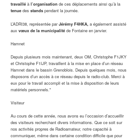
travaillé
à
l’organisation
de ces déplacements ainsi qu’à la
tenue
des
stands
pendant la journée.
L’ADRI38, représentée par
Jérémy F4HKA,
a également assisté
aux
vœux de la municipalité
de Fontaine en janvier.
Hamnet
Depuis plusieurs mois maintenant, deux OM, Christophe F1JKY
et Christophe F1IJP, travaillent à la mise en place d’un réseau
Hamnet dans le bassin Grenoblois. Depuis quelques mois, nous
disposons d’un accès à ce réseau depuis le radio-club. Merci à
eux pour le travail accompli et la mise à disposition de leurs
matériels personnels.*
Visiteur
Au cours de cette année, nous avons eu l’occasion d’accueillir
des visiteurs recherchant divers informations. Que ce soit sur
nos activités propres de Radioamateur, notre capacité à
communiquer, même dans certaine condition difficile que pour