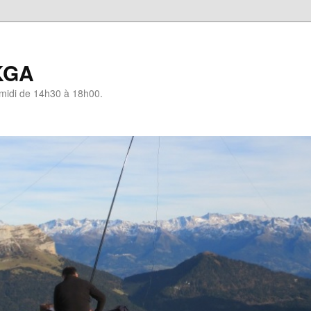
KGA
-midi de 14h30 à 18h00.