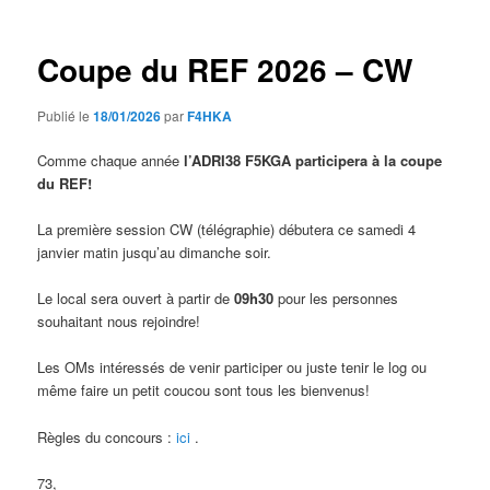
articles
Coupe du REF 2026 – CW
Publié le
18/01/2026
par
F4HKA
Comme chaque année
l’ADRI38 F5KGA participera à la coupe
du REF!
La première session CW (télégraphie) débutera ce samedi 4
janvier matin jusqu’au dimanche soir.
Le local sera ouvert à partir de
09h30
pour les personnes
souhaitant nous rejoindre!
Les OMs intéressés de venir participer ou juste tenir le log ou
même faire un petit coucou sont tous les bienvenus!
Règles du concours :
ici
.
73,