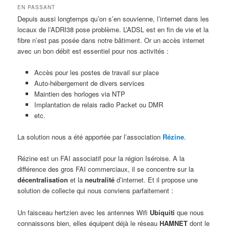
EN PASSANT
Depuis aussi longtemps qu’on s’en souvienne, l’internet dans les
locaux de l’ADRI38 pose problème. L’ADSL est en fin de vie et la
fibre n’est pas posée dans notre bâtiment. Or un accès internet
avec un bon débit est essentiel pour nos activités :
Accès pour les postes de travail sur place
Auto-hébergement de divers services
Maintien des horloges via NTP
Implantation de relais radio Packet ou DMR
etc.
La solution nous a été apportée par l’association
Rézine
.
Rézine est un FAI associatif pour la région Iséroise. A la
différence des gros FAI commerciaux, il se concentre sur la
décentralisation
et la
neutralité
d’internet. Et il propose une
solution de collecte qui nous conviens parfaitement :
Un faisceau hertzien avec les antennes Wifi
Ubiquiti
que nous
connaissons bien, elles équipent déjà le réseau
HAMNET
dont le