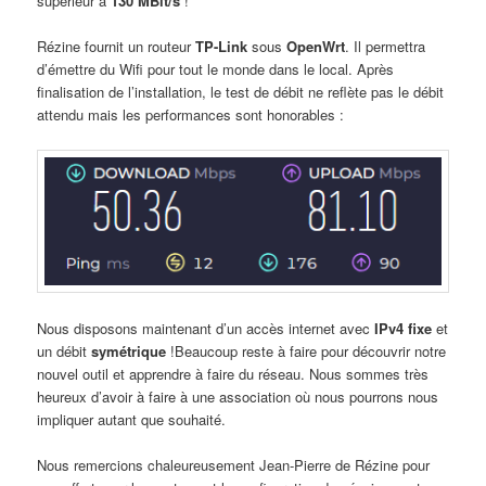
supérieur à
130 MBit/s
!
Rézine fournit un routeur
TP-Link
sous
OpenWrt
. Il permettra
d’émettre du Wifi pour tout le monde dans le local. Après
finalisation de l’installation, le test de débit ne reflète pas le débit
attendu mais les performances sont honorables :
Nous disposons maintenant d’un accès internet avec
IPv4 fixe
et
un débit
symétrique
!Beaucoup reste à faire pour découvrir notre
nouvel outil et apprendre à faire du réseau. Nous sommes très
heureux d’avoir à faire à une association où nous pourrons nous
impliquer autant que souhaité.
Nous remercions chaleureusement Jean-Pierre de Rézine pour